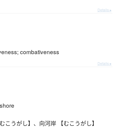
Details ▸
veness; combativeness
Details ▸
 shore
【むこうがし】
、
向河岸 【むこうがし】