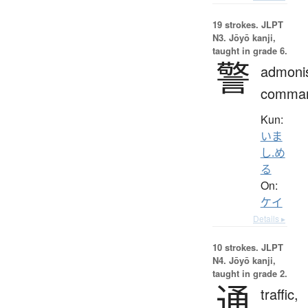
19 strokes.
JLPT
N3. Jōyō kanji,
taught in grade 6.
警
admoni
comma
Kun:
いま
し.め
る
On:
ケイ
Details ▸
10 strokes.
JLPT
N4. Jōyō kanji,
taught in grade 2.
通
traffic,