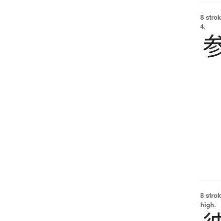
8 strok
4.
8 strok
high.