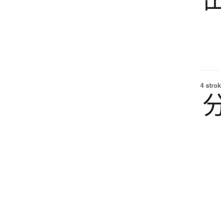
4 strok