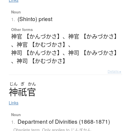
Noun
(Shinto) priest
1.
Other forms
神官 【かんづかさ】
、
神官 【かみづかさ】
、
神官 【かむづかさ】
、
神司 【かんづかさ】
、
神司 【かみづかさ】
、
神司 【かむづかさ】
Details ▸
じん
ぎ
かん
神祇官
Links
Noun
Department of Divinities (1868-1871)
1.
Obsolete term
,
Only applies to じんぎかん