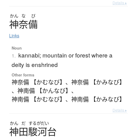
Details ▸
かん
な
び
神奈備
Links
Noun
kannabi; mountain or forest where a
1.
deity is enshrined
Other forms
神奈備 【かむなび】
、
神奈備 【かみなび】
、
神南備 【かんなび】
、
神南備 【かむなび】
、
神南備 【かみなび】
Details ▸
かん
だ
するがだい
神田駿河台