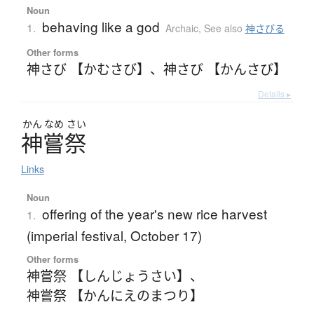
Noun
behaving like a god
1.
Archaic
,
See also
神さびる
Other forms
神さび 【かむさび】
、
神さび 【かんさび】
Details ▸
かん
なめ
さい
神嘗祭
Links
Noun
offering of the year's new rice harvest
1.
(imperial festival, October 17)
Other forms
神嘗祭 【しんじょうさい】
、
神嘗祭 【かんにえのまつり】