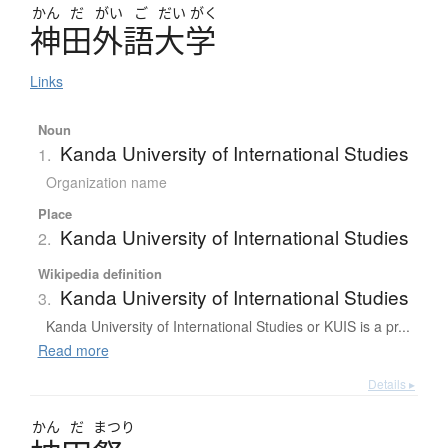
かん
だ
がい
ご
だい
がく
神田外語大学
Links
Noun
Kanda University of International Studies
1.
Organization name
Place
Kanda University of International Studies
2.
Wikipedia definition
Kanda University of International Studies
3.
Kanda University of International Studies or KUIS is a pr...
Read more
Details ▸
かん
だ
まつり