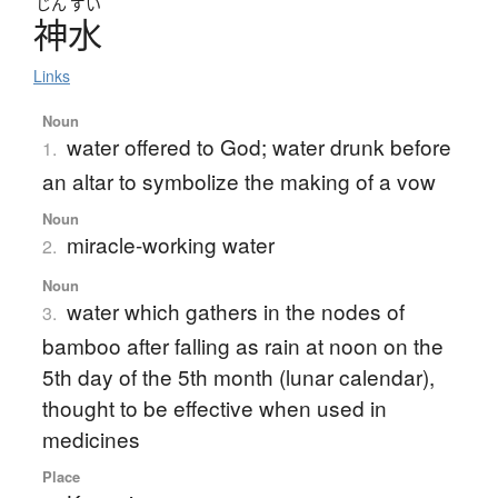
じん
ずい
神水
Links
Noun
water offered to God; water drunk before
1.
an altar to symbolize the making of a vow
Noun
miracle-working water
2.
Noun
water which gathers in the nodes of
3.
bamboo after falling as rain at noon on the
5th day of the 5th month (lunar calendar),
thought to be effective when used in
medicines
Place