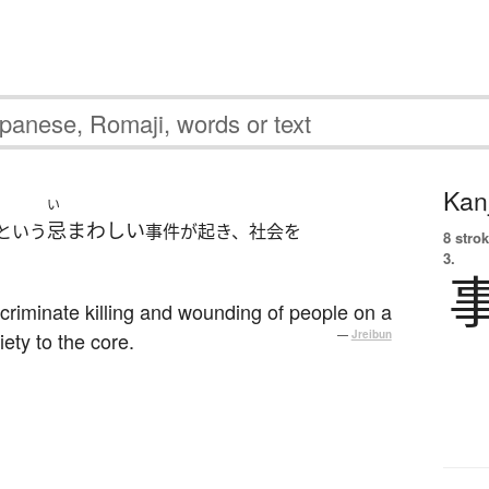
Kanj
い
忌まわしい
という
事件が起き、社会を
8 strok
3.
criminate killing and wounding of people on a
ety to the core.
—
Jreibun