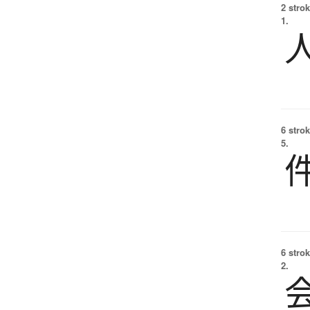
2 strok
1.
6 strok
5.
6 strok
2.