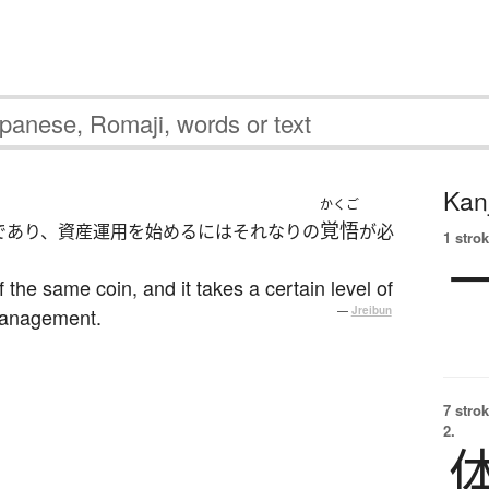
Kanj
かくご
覚悟
であり、資産運用を始めるにはそれなりの
が必
1 strok
 the same coin, and it takes a certain level of
management.
—
Jreibun
7 strok
2.