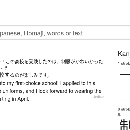
Kanj
〜
！この高校を受験したのは、制服がかわいかった
1 strok
うこう
校する
のが楽しみです。
to my first-choice school! I applied to this
 uniforms, and I look forward to wearing the
ting in April.
—
Jreibun
8 strok
5.