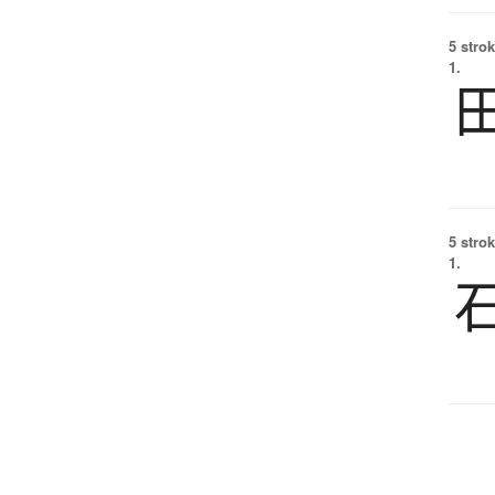
5 strok
1.
5 strok
1.