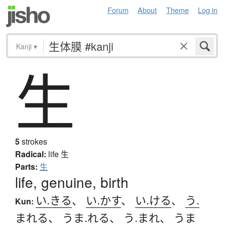
Forum
About
Theme
Log in
Kanji
▾
生
5
strokes
Radical:
life
生
Parts:
生
life, genuine, birth
い.きる
、
い.かす
、
い.ける
、
う.
Kun:
まれる
、
うま.れる
、
う.まれ
、
うま