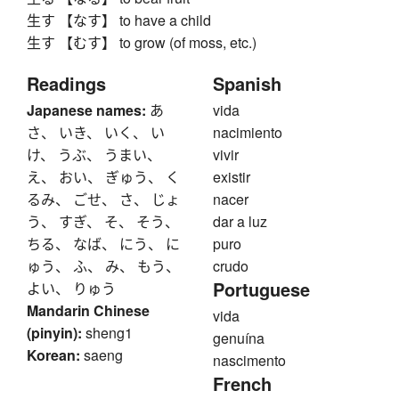
生す 【なす】 to have a child
生す 【むす】 to grow (of moss, etc.)
Readings
Spanish
Japanese names:
あ
vida
さ、 いき、 いく、 い
nacimiento
け、 うぶ、 うまい、
vivir
え、 おい、 ぎゅう、 く
existir
るみ、 ごせ、 さ、 じょ
nacer
う、 すぎ、 そ、 そう、
dar a luz
ちる、 なば、 にう、 に
puro
ゅう、 ふ、 み、 もう、
crudo
Portuguese
よい、 りゅう
Mandarin Chinese
vida
(pinyin):
sheng1
genuína
Korean:
saeng
nascimento
French