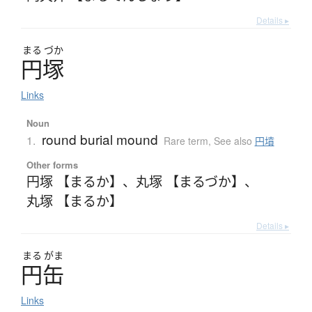
Details ▸
まる
づか
円塚
Links
Noun
round burial mound
1.
Rare term
,
See also
円墳
Other forms
円塚 【まるか】
、
丸塚 【まるづか】
、
丸塚 【まるか】
Details ▸
まる
がま
円缶
Links