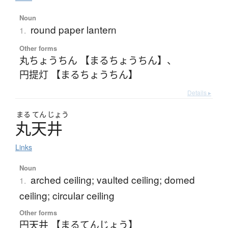
Noun
round paper lantern
1.
Other forms
丸ちょうちん 【まるちょうちん】
、
円提灯 【まるちょうちん】
Details ▸
まる
てん
じょう
丸天井
Links
Noun
arched ceiling; vaulted ceiling; domed
1.
ceiling; circular ceiling
Other forms
円天井 【まるてんじょう】