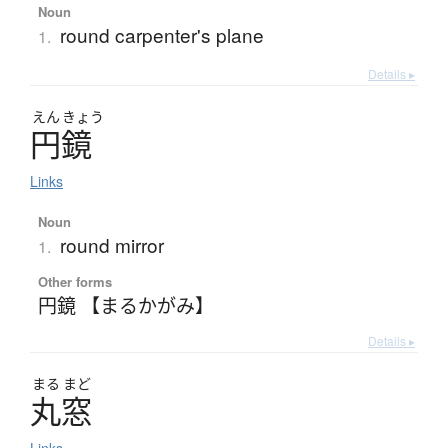
Noun
round carpenter's plane
1.
Details ▸
えん
きょう
円鏡
Links
Noun
round mirror
1.
Other forms
円鏡 【まるかがみ】
Details ▸
まる
まど
丸窓