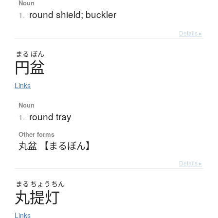
Noun
round shield; buckler
1.
Details ▸
まる
ぼん
円盆
Links
Noun
round tray
1.
Other forms
丸盆 【まるぼん】
Details ▸
まる
ちょう
ちん
丸提灯
Links