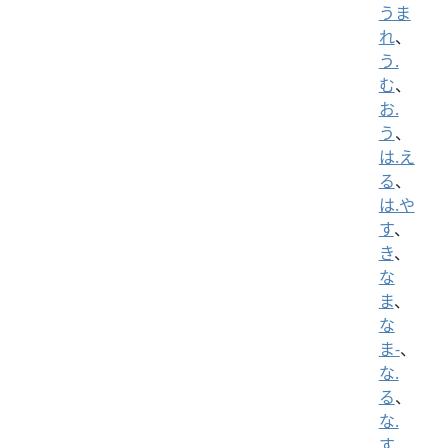
うま
れ
、
う.
む
、
お.
う
、
は.え
る
、
は.や
す
、
き
、
な
ま
、
な
ま-
、
な.
る
、
な.
す
、