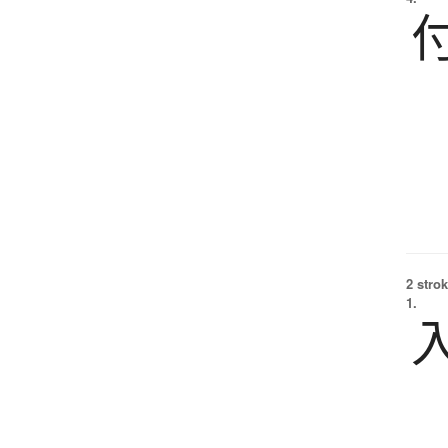
2 strok
1.