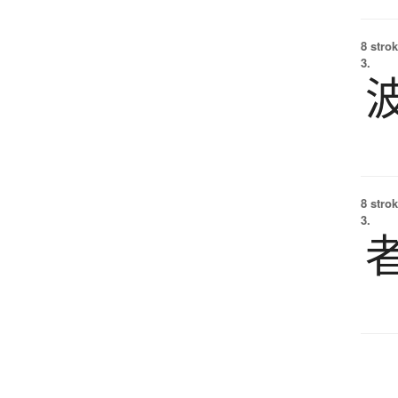
8 strok
3.
8 strok
3.