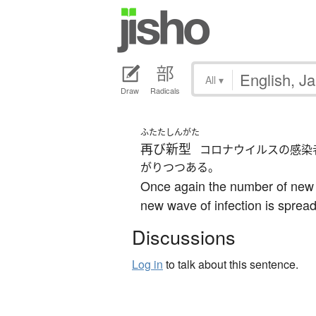
All
▾
Draw
Radicals
ふたた
しんがた
再び
新型
コロナウイルスの感染
がりつつある。
Once again the number of new 
new wave of infection is spread
Discussions
Log in
to talk about this sentence.