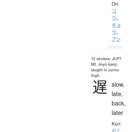
On:
コ
ウ
、
ギョ
ウ
、
アン
Details ▸
12 strokes.
JLPT
N3. Jōyō kanji,
taught in junior
high.
遅
slow,
late,
back,
later
Kun:
おく.