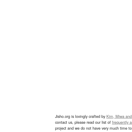
Jisho.org is lovingly crafted by
Kim, Miwa and
contact us, please read our list of
frequently 
project and we do not have very much time to 