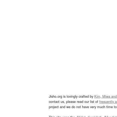
Jisho.org is lovingly crafted by
Kim, Miwa and
contact us, please read our list of
frequently 
project and we do not have very much time to 