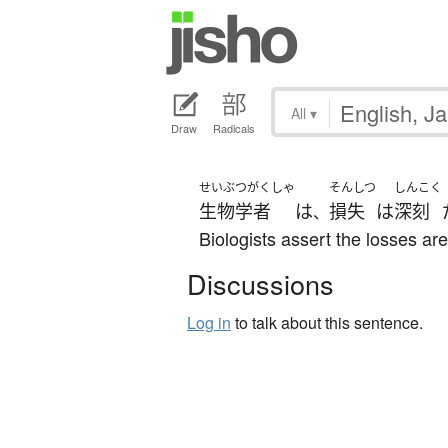
All
▾
Draw
Radicals
せいぶつがくしゃ
そんしつ
しんこく
生物学者
は
損失
は
深刻
、
Biologists assert the losses ar
Discussions
Log in
to talk about this sentence.