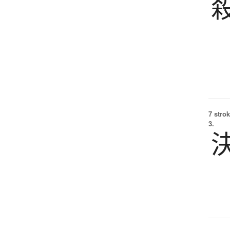
7 strok
3.