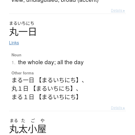
Details ▸
まるい
ちにち
丸一日
Links
Noun
the whole day; all the day
1.
Other forms
まる一日 【まるいちにち】
、
丸１日 【まるいちにち】
、
まる１日 【まるいちにち】
Details ▸
まる
た
ご
や
丸太小屋