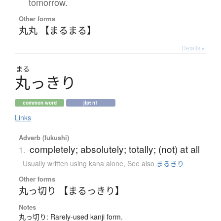
tomorrow.
Other forms
丸丸 【まるまる】
Details ▸
まる
丸
っ
き
り
common word
jlpt n1
Links
Adverb (fukushi)
completely; absolutely; totally; (not) at all
1.
Usually written using kana alone
,
See also
まるきり
Other forms
丸っ切り 【まるっきり】
Notes
丸っ切り: Rarely-used kanji form.