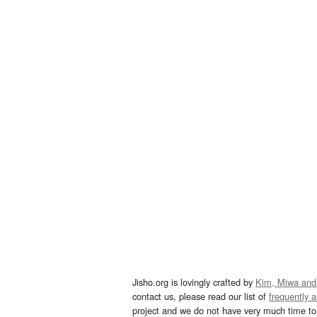
Jisho.org is lovingly crafted by
Kim, Miwa and
contact us, please read our list of
frequently 
project and we do not have very much time to 