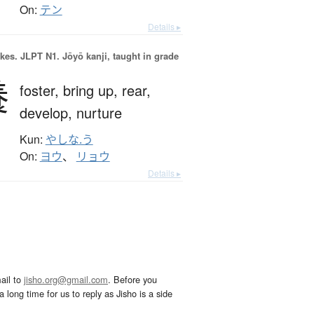
On:
テン
Details ▸
okes.
JLPT N1. Jōyō kanji, taught in grade
養
foster,
bring up,
rear,
develop,
nurture
Kun:
やしな.う
On:
ヨウ
、
リョウ
Details ▸
ail to
jisho.org@gmail.com
. Before you
 long time for us to reply as Jisho is a side