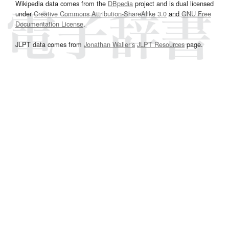
Wikipedia data comes from the
DBpedia
project and is dual licensed
under
Creative Commons Attribution-ShareAlike 3.0
and
GNU Free
Documentation License
.
JLPT data comes from
Jonathan Waller‘s
JLPT Resources
page.