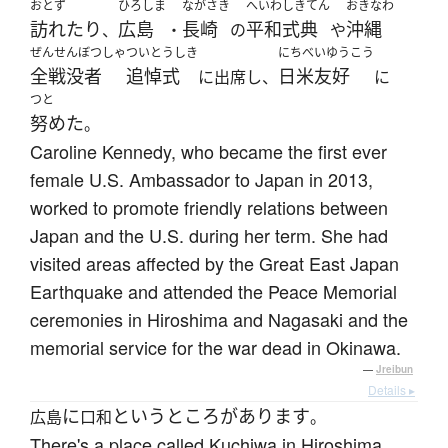
おとず
ひろしま
ながさき
へいわしきてん
おきなわ
訪れたり
広島
長崎
平和式典
沖縄
、
・
の
や
ぜんせんぼつしゃ
ついとうしき
にちべいゆうこう
全戦没者
追悼式
日米友好
に出席し、
に
つと
努めた
。
Caroline Kennedy, who became the first ever
female U.S. Ambassador to Japan in 2013,
worked to promote friendly relations between
Japan and the U.S. during her term. She had
visited areas affected by the Great East Japan
Earthquake and attended the Peace Memorial
ceremonies in Hiroshima and Nagasaki and the
memorial service for the war dead in Okinawa.
—
Jreibun
Details ▸
に
というところ
が
あります
広島
口和
。
There's a place called Kuchiwa in Hiroshima.