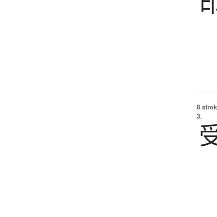
8 strok
3.