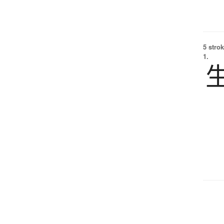
5 strok
1.