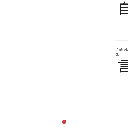
7 strok
2.