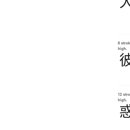
8 strok
high.
12 str
high.