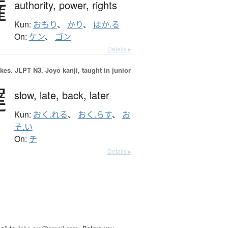
権
authority,
power,
rights
Kun:
おもり
、
かり
、
はか.る
On:
ケン
、
ゴン
Details ▸
okes.
JLPT N3. Jōyō kanji, taught in junior
遅
slow,
late,
back,
later
Kun:
おく.れる
、
おく.らす
、
お
そ.い
On:
チ
Details ▸