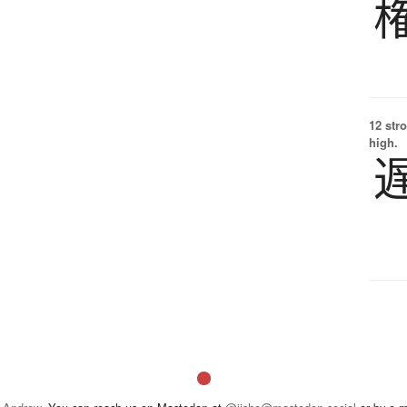
12 str
high.