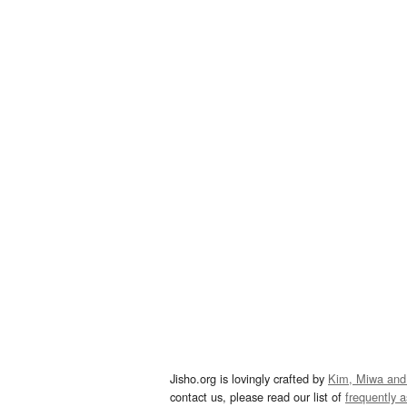
Jisho.org is lovingly crafted by
Kim, Miwa and
contact us, please read our list of
frequently 