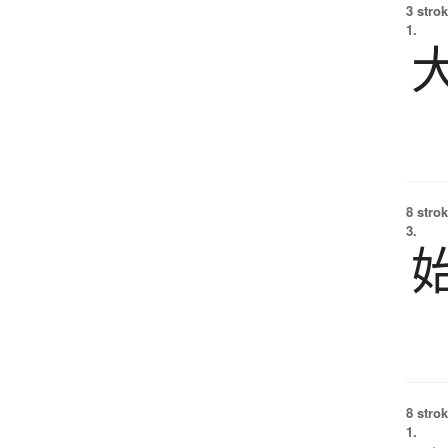
3 strok
1.
8 strok
3.
8 strok
1.