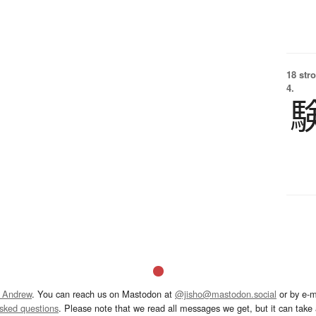
18 str
4.
 Andrew
. You can reach us on Mastodon at
@jisho@mastodon.social
or by e-m
asked questions
. Please note that we read all messages we get, but it can take a