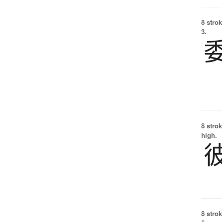
8 strok
3.
8 strok
high.
8 strok