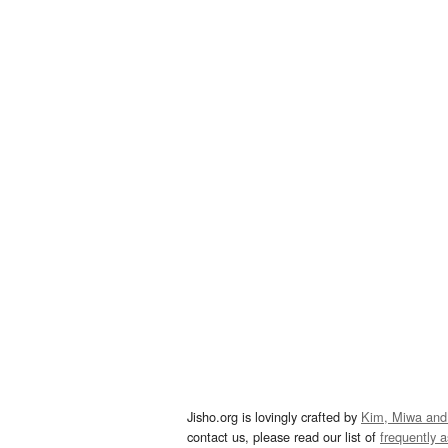
Jisho.org is lovingly crafted by
Kim, Miwa and
contact us, please read our list of
frequently 