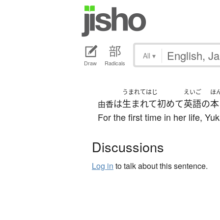
All
▾
Draw
Radicals
うまれてはじ
えいご
ほ
は
生まれて初めて
英語
の
本
由香
For the first time in her life, 
Discussions
Log in
to talk about this sentence.