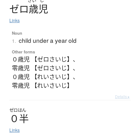
さい
じ
ゼ
ロ
歳児
Links
Noun
child under a year old
1.
Other forms
０歳児 【ゼロさいじ】
、
零歳児 【ゼロさいじ】
、
０歳児 【れいさいじ】
、
零歳児 【れいさいじ】
Details ▸
ゼロはん
０半
Links