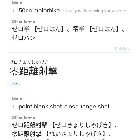
Noun
50cc motorbike
1.
Usually written using kana alone
Other forms
ゼロ半 【ゼロはん】
、
零半 【ゼロはん】
、
ゼロハン
Details ▸
ゼロきょりしゃげき
零距離射撃
Links
Noun
point-blank shot; close-range shot
1.
Other forms
ゼロ距離射撃 【ゼロきょりしゃげき】
、
零距離射撃 【れいきょりしゃげき】
、