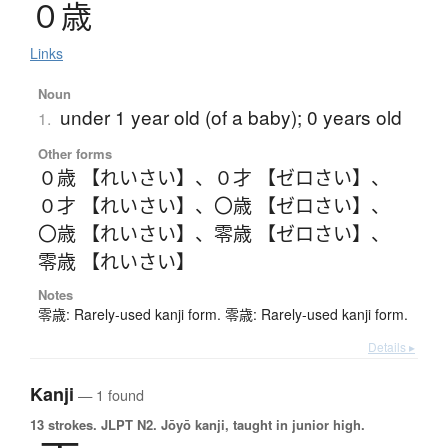
０歳
Links
Noun
under 1 year old (of a baby); 0 years old
1.
Other forms
０歳 【れいさい】
、
０才 【ゼロさい】
、
０才 【れいさい】
、
〇歳 【ゼロさい】
、
〇歳 【れいさい】
、
零歳 【ゼロさい】
、
零歳 【れいさい】
Notes
零歳: Rarely-used kanji form. 零歳: Rarely-used kanji form.
Details ▸
Kanji
— 1 found
13 strokes.
JLPT N2. Jōyō kanji, taught in junior high.