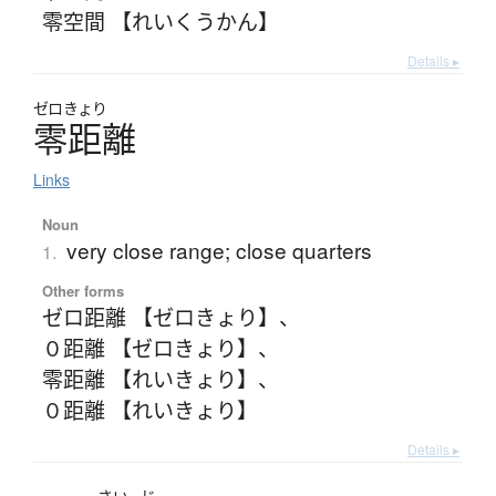
零空間 【れいくうかん】
Details ▸
ゼロきょり
零距離
Links
Noun
very close range; close quarters
1.
Other forms
ゼロ距離 【ゼロきょり】
、
０距離 【ゼロきょり】
、
零距離 【れいきょり】
、
０距離 【れいきょり】
Details ▸