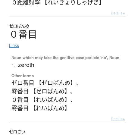
０距離射撃 【れいきょりしゃげき】
Details ▸
ゼロばんめ
０番目
Links
Noun which may take the genitive case particle 'no', Noun
zeroth
1.
Other forms
ゼロ番目 【ゼロばんめ】
、
零番目 【ゼロばんめ】
、
０番目 【れいばんめ】
、
零番目 【れいばんめ】
Details ▸
ゼロさい