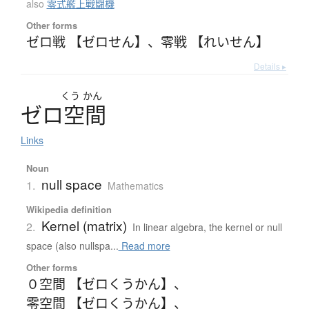
also
零式艦上戦闘機
Other forms
ゼロ戦 【ゼロせん】
、
零戦 【れいせん】
Details ▸
くう
かん
ゼ
ロ
空間
Links
Noun
null space
1.
Mathematics
Wikipedia definition
Kernel (matrix)
2.
In linear algebra, the kernel or null
space (also nullspa...
Read more
Other forms
０空間 【ゼロくうかん】
、
零空間 【ゼロくうかん】
、