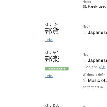
Notes
邦: Rarely-used 
ほう
か
Noun
邦貨
Japanes
1.
Links
ほう
がく
Noun
邦楽
Japanese
1.
See also
洋楽
common word
Wikipedia defini
Links
Music of
2.
performers in...
ほう
じん