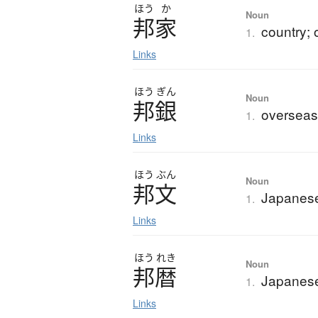
ほう
か
Noun
邦家
country;
1.
Links
ほう
ぎん
Noun
邦銀
overseas
1.
Links
ほう
ぶん
Noun
邦文
Japanese
1.
Links
ほう
れき
Noun
邦暦
Japanese
1.
Links