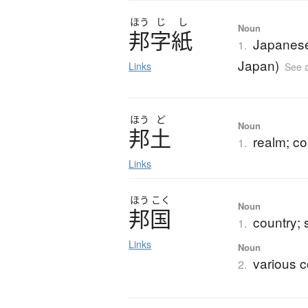
ほう
じ
し
Noun
邦字紙
Japanese
1.
Japan)
Links
See 
ほう
ど
Noun
邦土
realm; co
1.
Links
ほう
こく
Noun
邦国
country; 
1.
Links
Noun
various c
2.