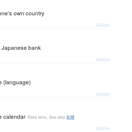
 one's own country
Details ▸
 Japanese bank
Details ▸
 (language)
Details ▸
 calendar
Rare term
,
See also
和暦
Details ▸