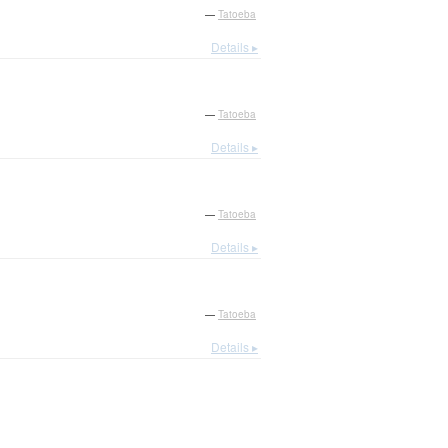
—
Tatoeba
Details ▸
—
Tatoeba
Details ▸
—
Tatoeba
Details ▸
—
Tatoeba
Details ▸