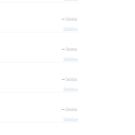
—
Tatoeba
Details ▸
—
Tatoeba
Details ▸
—
Tatoeba
Details ▸
—
Tatoeba
Details ▸