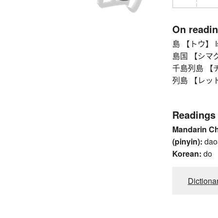
On readi
島 【トウ】 Islan
島国 【シマグニ】
千島列島 【チシ
列島 【レットウ】 
Readings
Mandarin C
(pinyin):
dao
Korean:
do
Dictiona