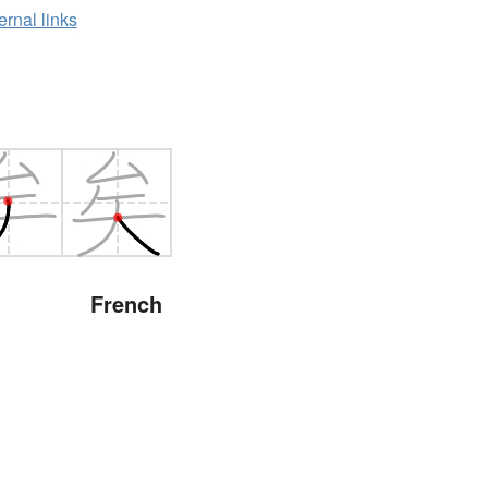
ernal links
French