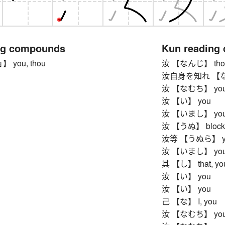
ng compounds
Kun reading
you, thou
汝 【なんじ】 thou
汝自身を知れ 【なん
汝 【なむち】 yo
汝 【い】 you
汝 【いまし】 yo
汝 【うぬ】 blockh
汝等 【うぬら】 ye, y
汝 【いまし】 yo
其 【し】 that, you,
汝 【い】 you
汝 【い】 you
己 【な】 I, you
汝 【なむち】 yo