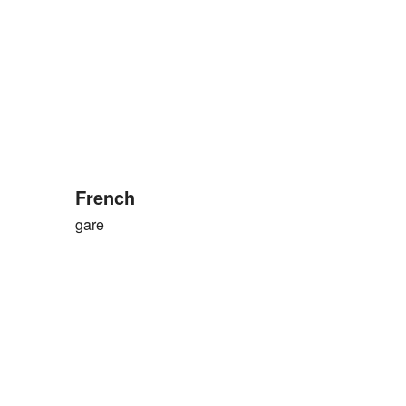
French
gare