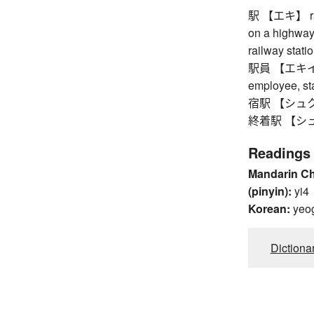
駅 【エキ】 railw
on a highway 
railway stati
駅員 【エキイン】 (
employee, sta
宿駅 【シュクエキ】 
終着駅 【シュウチ
Readings
Mandarin C
(pinyin):
yi4
Korean:
yeo
Dictiona