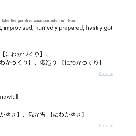
ake the genitive case particle 'no', Noun
; improvised; hurriedly prepared; hastily got
 【にわかづくり】
、
にわかづくり】
、
俄造り 【にわかづくり】
Details ▸
nowfall
わかゆき】
、
俄か雪 【にわかゆき】
Details ▸