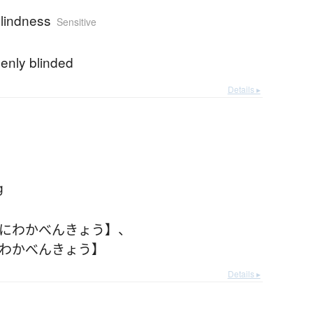
lindness
Sensitive
enly blinded
Details ▸
g
【にわかべんきょう】
、
にわかべんきょう】
Details ▸