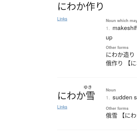
に
わ
か
作
り
Links
Noun which may t
makeshift
1.
up
Other forms
にわか造り
俄作り 【
ゆき
Noun
に
わ
か
雪
sudden s
1.
Links
Other forms
俄雪 【に