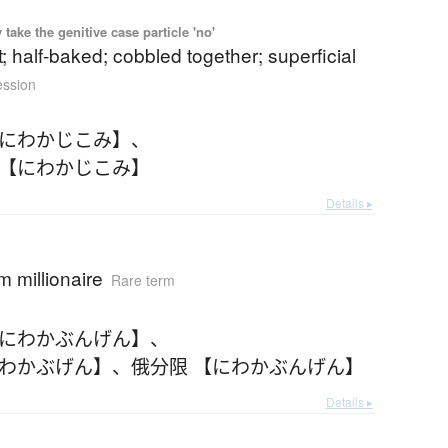
ake the genitive case particle 'no'
; half-baked; cobbled together; superficial
ession
【にわかじこみ】
、
 【にわかじこみ】
Details ▸
 millionaire
Rare term
【にわかぶんげん】
、
にわかぶげん】
、
俄分限 【にわかぶんげん】
Details ▸