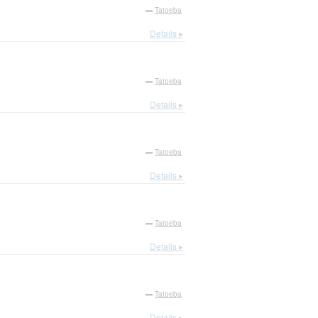
—
Tatoeba
Details ▸
—
Tatoeba
Details ▸
—
Tatoeba
Details ▸
—
Tatoeba
Details ▸
—
Tatoeba
Details ▸