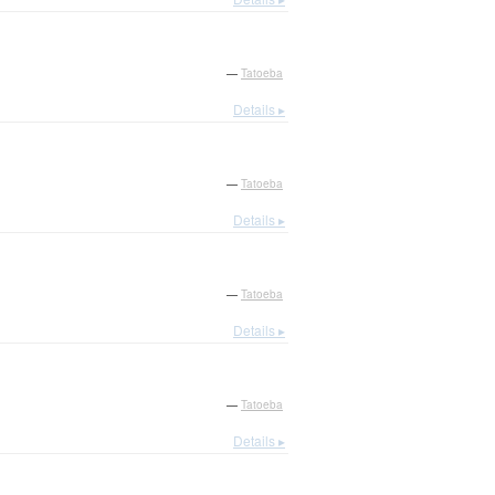
—
Tatoeba
Details ▸
—
Tatoeba
Details ▸
—
Tatoeba
Details ▸
—
Tatoeba
Details ▸