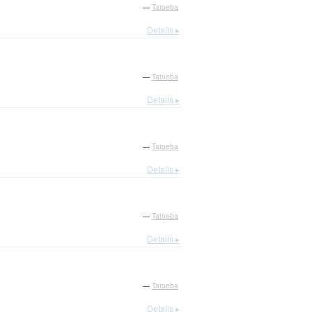
—
Tatoeba
Details ▸
—
Tatoeba
Details ▸
—
Tatoeba
Details ▸
—
Tatoeba
Details ▸
—
Tatoeba
Details ▸