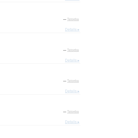
—
Tatoeba
Details ▸
—
Tatoeba
Details ▸
—
Tatoeba
Details ▸
—
Tatoeba
Details ▸