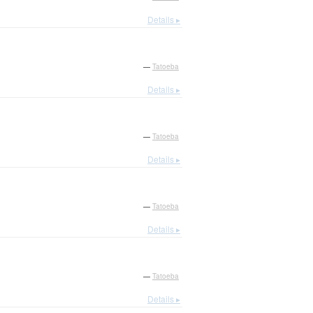
Details ▸
—
Tatoeba
Details ▸
—
Tatoeba
Details ▸
—
Tatoeba
Details ▸
—
Tatoeba
Details ▸