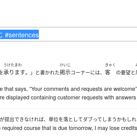
うけたまわ
けいじ
きゃく
承ります
掲示
客
を
。」と書かれた
コーナーには、
の要望と
e that says, “Your comments and requests are welcome” i
re displayed containing customer requests with answers 
が提出できなければ、単位を落としてダブってしまうかもしれ
the required course that is due tomorrow, I may lose credit