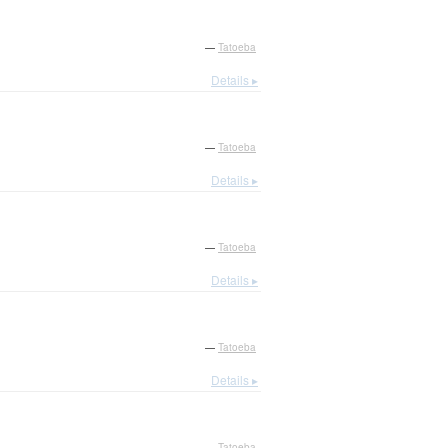
—
Tatoeba
Details ▸
—
Tatoeba
Details ▸
—
Tatoeba
Details ▸
—
Tatoeba
Details ▸
—
Tatoeba