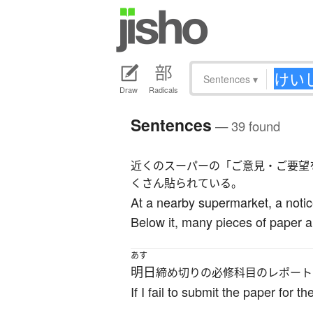
Sentences
▾
Draw
Radicals
Sentences
— 39 found
近くのスーパーの「ご意見・ご要望
くさん貼られている。
At a nearby supermarket, a notic
Below it, many pieces of paper a
あす
明日
締め切りの必修科目のレポート
If I fail to submit the paper for 