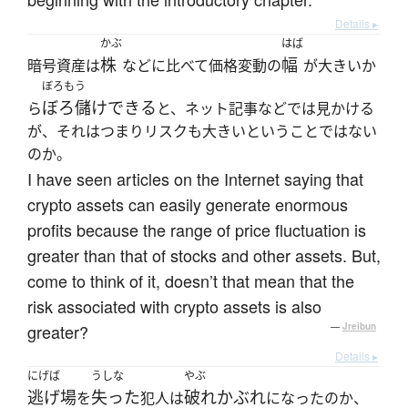
Details ▸
かぶ
はば
株
幅
暗号資産は
などに比べて価格変動の
が大きいか
ぼろもう
ぼろ儲けできる
ら
と、ネット記事などでは見かける
が、それはつまりリスクも大きいということではない
のか。
I have seen articles on the Internet saying that
crypto assets can easily generate enormous
profits because the range of price fluctuation is
greater than that of stocks and other assets. But,
come to think of it, doesn’t that mean that the
risk associated with crypto assets is also
greater?
—
Jreibun
Details ▸
にげば
うしな
やぶ
逃げ場
失った
破れかぶれ
を
犯人は
になったのか、