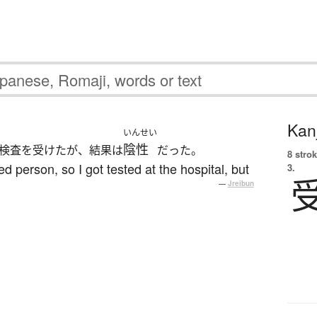
Kanj
いんせい
陰性
検査を受けたが、結果は
だった。
8 strok
ed person, so I got tested at the hospital, but
3.
—
Jreibun