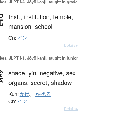
okes.
JLPT N4. Jōyō kanji, taught in grade
院
Inst.,
institution,
temple,
mansion,
school
On:
イン
Details ▸
okes.
JLPT N1. Jōyō kanji, taught in junior
陰
shade,
yin,
negative,
sex
organs,
secret,
shadow
Kun:
かげ
、
かげ.る
On:
イン
Details ▸