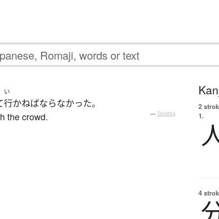
Kanj
い
て
行かねばならなかった
。
2 strok
h the crowd.
—
Tatoeba
1.
4 strok