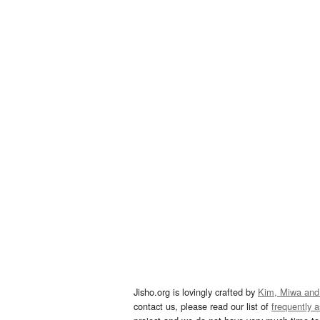
Jisho.org is lovingly crafted by
Kim, Miwa and
contact us, please read our list of
frequently 