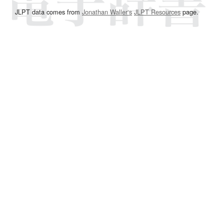
JLPT data comes from
Jonathan Waller‘s
JLPT Resources
page.