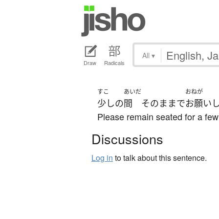
All
▾
Draw
Radicals
すこ
あいだ
おねが
少し
の
間
そのまま
で
お願い
Please remain seated for a few
Discussions
Log in
to talk about this sentence.