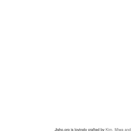
Jisho.org is lovingly crafted by
Kim, Miwa and