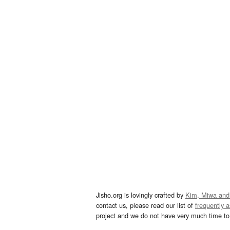
Jisho.org is lovingly crafted by
Kim, Miwa and
contact us, please read our list of
frequently 
project and we do not have very much time to 