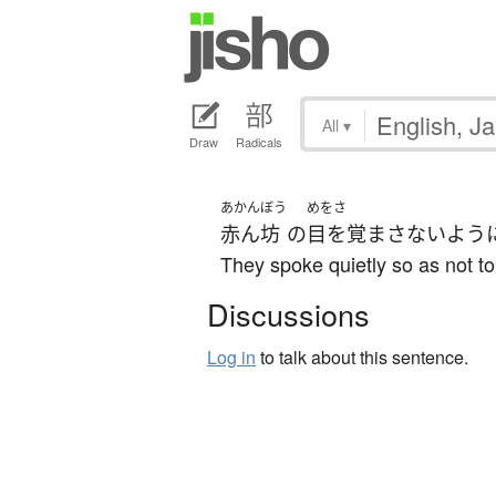
All
▾
Draw
Radicals
あかんぼう
めをさ
赤ん坊
の
目を覚まさない
よう
They spoke quietly so as not t
Discussions
Log in
to talk about this sentence.