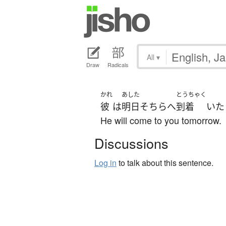
All
▾
Draw
Radicals
かれ
あした
とうちゃく
彼
は
明日
そちら
へ
到着
いた
He will come to you tomorrow.
Discussions
Log in
to talk about this sentence.