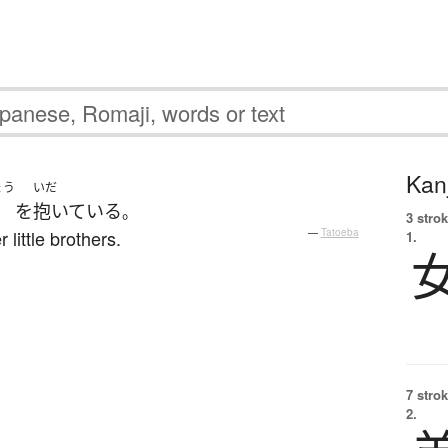
Kanj
ょう
いだ
を
抱いている
。
3 strok
 little brothers.
—
Tatoeba
1.
7 strok
2.