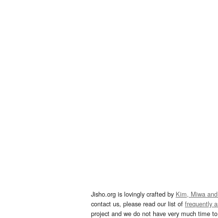
Jisho.org is lovingly crafted by
Kim, Miwa and
contact us, please read our list of
frequently 
project and we do not have very much time to 