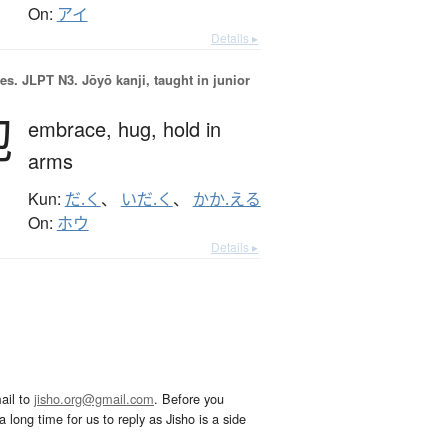
On:
アイ
Details ▸
es.
JLPT N3. Jōyō kanji, taught in junior
抱
embrace,
hug,
hold in
arms
Kun:
だ.く
、
いだ.く
、
かか.える
On:
ホウ
Details ▸
ail to
jisho.org@gmail.com
. Before you
 long time for us to reply as Jisho is a side