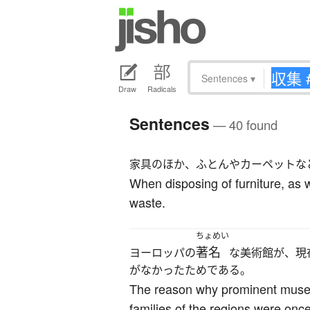
Sentences
▾
Draw
Radicals
Sentences
— 40 found
家具のほか、ふとんやカーペットな
When disposing of furniture, as w
waste.
ちょめい
著名
ヨーロッパの
な美術館が、現
がなかったためである。
The reason why prominent museum
families of the regions were once