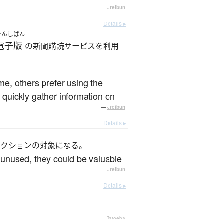
—
Jreibun
Details ▸
でんしばん
電子版
の新聞購読サービスを利用
me, others prefer using the
quickly gather information on
—
Jreibun
Details ▸
レクションの対象になる。
 unused, they could be valuable
—
Jreibun
Details ▸
—
Tatoeba