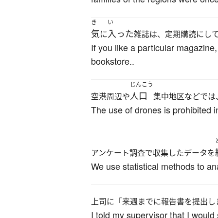
き
い
気
入った
に
雑誌は、定期購読にし
If you like a particular magazine
bookstore..
じんこう
人口
空港周辺や
集中地区などでは
The use of drones is prohibited 
アンケート調査で収集したデータを
We use statistical methods to ana
上司に「来週までに報告書を提出し
I told my supervisor that I would 