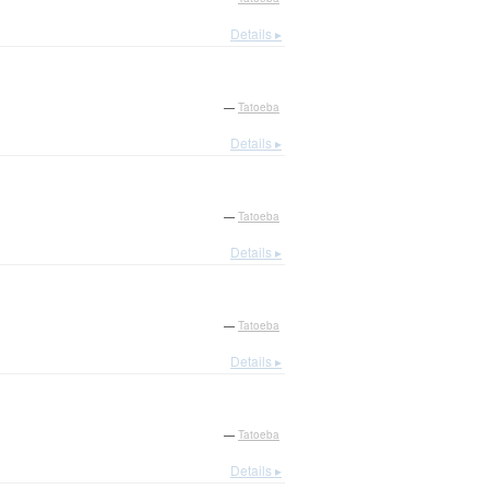
Details ▸
—
Tatoeba
Details ▸
—
Tatoeba
Details ▸
—
Tatoeba
Details ▸
—
Tatoeba
Details ▸