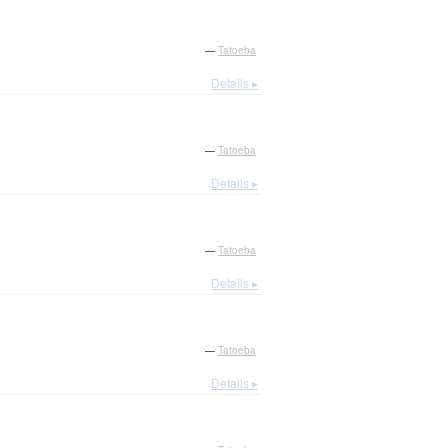
—
Tatoeba
Details ▸
—
Tatoeba
Details ▸
—
Tatoeba
Details ▸
—
Tatoeba
Details ▸