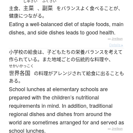
しゅさい
ふくさい
主菜
副菜
主食、
、
をバランスよく食べることが、
健康につながる。
Eating a well-balanced diet of staple foods, main
dishes, and side dishes leads to good health.
—
Jreibun
Details ▸
小学校の給食は、子どもたちの栄養バランスを考えて
作られている。また地域ごとの伝統的な料理や、
せかいかっこく
世界各国
の料理がアレンジされて給食に出ることも
ある。
School lunches at elementary schools are
prepared with the children’s nutritional
requirements in mind. In addition, traditional
regional dishes and dishes from around the
world are sometimes arranged for and served as
school lunches.
—
Jreibun