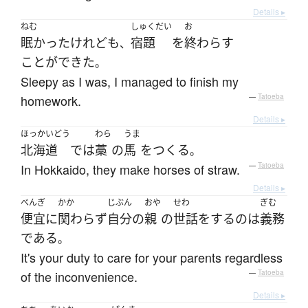
Details ▸
ねむ
しゅくだい
お
眠かった
けれども
宿題
を
終わらす
、
ことができた
。
Sleepy as I was, I managed to finish my
homework.
—
Tatoeba
Details ▸
ほっかいどう
わら
うま
北海道
で
は
藁
の
馬
を
つくる
。
In Hokkaido, they make horses of straw.
—
Tatoeba
Details ▸
べんぎ
かか
じぶん
おや
せわ
ぎむ
便宜
に
関わらず
自分
の
親
の
世話をする
の
は
義務
である
。
It's your duty to care for your parents regardless
of the inconvenience.
—
Tatoeba
Details ▸