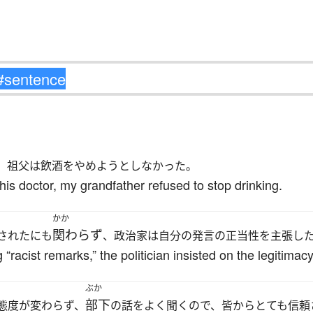
、祖父は飲酒をやめようとしなかった。
is doctor, my grandfather refused to stop drinking.
かか
関わらず
されたにも
、政治家は自分の発言の正当性を主張し
racist remarks,” the politician insisted on the legitimacy
ぶか
部下
態度が変わらず、
の話をよく聞くので、皆からとても信頼