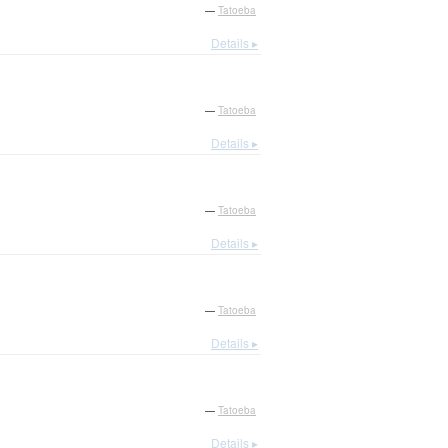
—
Tatoeba
Details ▸
—
Tatoeba
Details ▸
—
Tatoeba
Details ▸
—
Tatoeba
Details ▸
—
Tatoeba
Details ▸